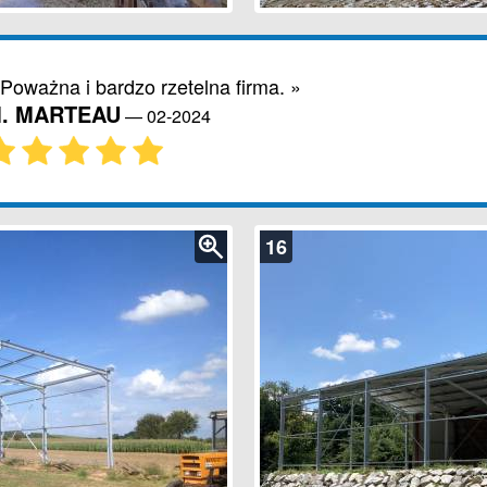
 Poważna i bardzo rzetelna firma. »
. MARTEAU
—
02-2024
16