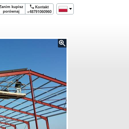
Zanim kupisz
Kontakt
porównaj
+48791060960