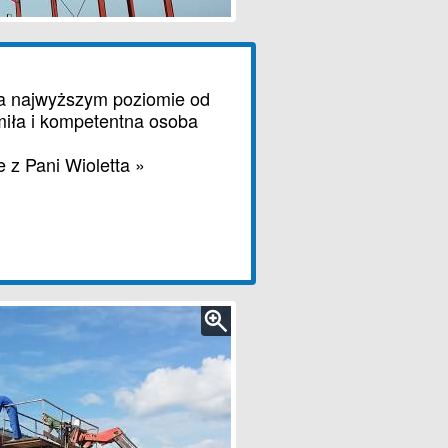
na najwyższym poziomie od
 miła i kompetentna osoba
 z Pani Wioletta »