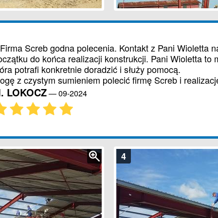
 Firma Screb godna polecenia. Kontakt z Pani Wioletta 
oczątku do końca realizacji konstrukcji. Pani Wioletta to
tóra potrafi konkretnie doradzić i służy pomocą.
ogę z czystym sumieniem polecić firmę Screb i realizacje
. LOKOCZ
—
09-2024
4