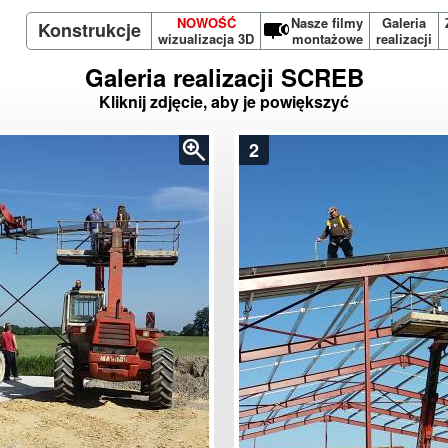
NOWOŚĆ
Nasze filmy
Galeria
Konstrukcje
wizualizacja 3D
montażowe
realizacji
Galeria realizacji SCREB
Kliknij zdjęcie, aby je powiększyć
2