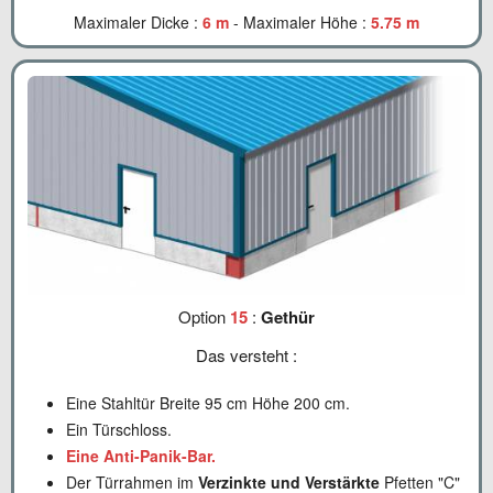
Maximaler Dicke :
6 m
- Maximaler Höhe :
5.75 m
Option
15
:
Gethür
Das versteht :
Eine Stahltür Breite 95 cm Höhe 200 cm.
Ein Türschloss.
Eine Anti-Panik-Bar.
Der Türrahmen im
Verzinkte und Verstärkte
Pfetten "C"