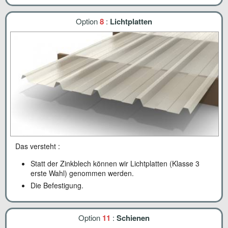
Option
8
:
Lichtplatten
Das versteht :
Statt der Zinkblech können wir Lichtplatten (Klasse 3
erste Wahl) genommen werden.
Die Befestigung.
Option
11
:
Schienen