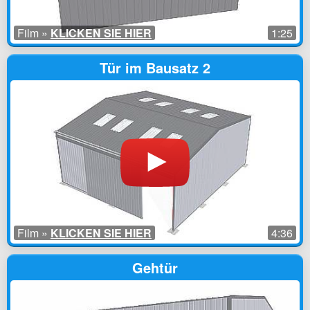
Film »
KLICKEN SIE HIER
1:25
Tür im Bausatz 2
Film »
KLICKEN SIE HIER
4:36
Gehtür