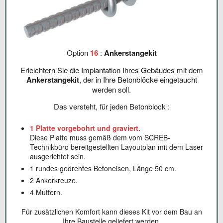
Option
16
:
Ankerstangekit
Erleichtern Sie die Implantation Ihres Gebäudes mit dem
Ankerstangekit
, der in Ihre Betonblöcke eingetaucht
werden soll.
Das versteht, für jeden Betonblock :
1 Platte vorgebohrt und graviert.
Diese Platte muss gemäß dem vom SCREB-
Technikbüro bereitgestellten Layoutplan mit dem Laser
ausgerichtet sein.
1 rundes gedrehtes Betoneisen, Länge 50 cm.
2 Ankerkreuze.
4 Muttern.
Für zusätzlichen Komfort kann dieses Kit vor dem Bau an
Ihre Baustelle geliefert werden.