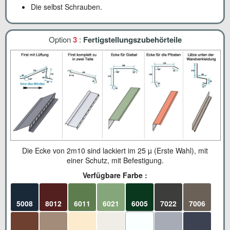
Die selbst Schrauben.
Option
3
:
Fertigstellungszubehörteile
Die Ecke von 2m10 sind lackiert im 25 µ (Erste Wahl), mit
einer Schutz, mit Befestigung.
Verfügbare Farbe :
5008
8012
6011
6021
6005
7022
7006