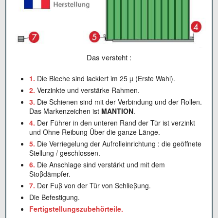
Das versteht :
1.
Die Bleche sind lackiert im 25 µ (Erste Wahl).
2.
Verzinkte und verstärke Rahmen.
3.
Die Schienen sind mit der Verbindung und der Rollen.
Das Markenzeichen ist
MANTION
.
4.
Der Führer in den unteren Rand der Tür ist verzinkt
und Ohne Reibung Über die ganze Länge.
5.
Die Verriegelung der Aufrolleinrichtung : die geöffnete
Stellung / geschlossen.
6.
Die Anschlage sind verstärkt und mit dem
Stoβdämpfer.
7.
Der Fuβ von der Tür von Schlieβung.
Die Befestigung.
Fertigstellungszubehörteile.