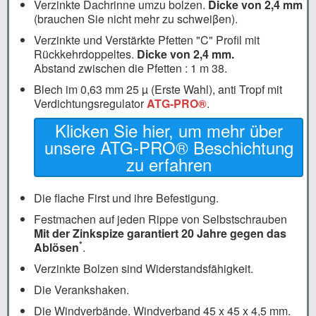
Verzinkte Dachrinne umzu bolzen.
Dicke von 2,4 mm
(brauchen Sie nicht mehr zu schweiβen).
Verzinkte und Verstärkte Pfetten "C" Profil mit
Rückkehrdoppeltes.
Dicke von 2,4 mm.
Abstand zwischen die Pfetten : 1 m 38.
Blech im 0,63 mm 25 µ (Erste Wahl), anti Tropf mit
Verdichtungsregulator
ATG-PRO®
.
Klicken Sie hier, um mehr über
unsere ATG-PRO® Beschichtung
zu erfahren
Die flache First und ihre Befestigung.
Festmachen auf jeden Rippe von Selbstschrauben
Mit der Zinkspize garantiert 20 Jahre gegen das
*
Ablösen
.
Verzinkte Bolzen sind Widerstandsfähigkeit.
Die Verankshaken.
Die Windverbände. Windverband 45 x 45 x 4,5 mm.