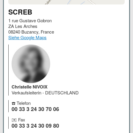
SCREB
1 rue Gustave Gobron
ZA Les Arches
08240
Buzancy
,
France
Siehe Google Maps
Christelle NIVOIX
Verkaufsleiterin - DEUTSCHLAND
☎️ Telefon
00 33 3 24 30 70 06
✉️ Fax
00 33 3 24 30 09 80