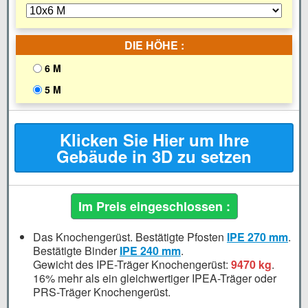
DIE HÖHE :
6 M
5 M
Klicken Sie Hier um Ihre
Gebäude in 3D zu setzen
Im Preis eingeschlossen :
Das Knochengerüst.
Bestätigte Pfosten
IPE
270 mm
.
Bestätigte Binder
IPE
240 mm
.
Gewicht des IPE-Träger Knochengerüst:
9470 kg
.
16%
mehr als ein gleichwertiger IPEA-Träger oder
PRS-Träger Knochengerüst.