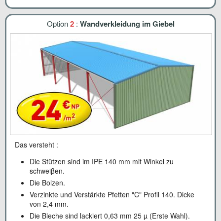
Option
2
:
Wandverkleidung im Giebel
Das versteht :
Die Stützen sind im IPE 140 mm mit Winkel zu
schweiβen.
Die Bolzen.
Verzinkte und Verstärkte Pfetten "C" Profil 140. Dicke
von 2,4 mm.
Die Bleche sind lackiert 0,63 mm 25 µ (Erste Wahl).