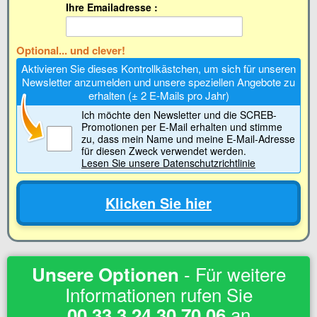
Ihre Emailadresse :
Optional... und clever!
Aktivieren Sie dieses Kontrollkästchen, um sich für unseren
Newsletter anzumelden und unsere speziellen Angebote zu
erhalten (± 2 E-Mails pro Jahr)
Ich möchte den Newsletter und die SCREB-
Promotionen per E-Mail erhalten
und stimme
zu, dass mein Name und meine E-Mail-Adresse
für diesen Zweck verwendet werden.
Lesen Sie unsere Datenschutzrichtlinie
Klicken Sie hier
-
Für weitere
Unsere Optionen
Informationen rufen Sie
an
00 33 3 24 30 70 06