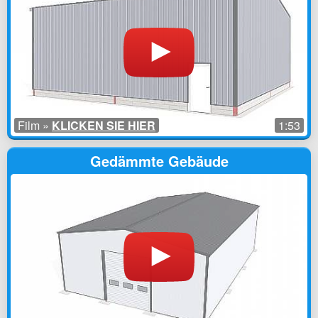
Film »
KLICKEN SIE HIER
1:53
Gedämmte Gebäude